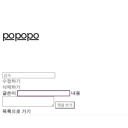
popopo
수정하기
삭제하기
글쓴이
내용
댓글 쓰기
목록으로 가기